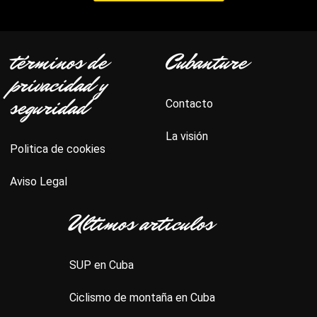
términos de
Cubanture
privacidad y
seguridad
Contacto
La visión
Politica de cookies
Aviso Legal
Ultimos articulos
SUP en Cuba
Ciclismo de montaña en Cuba