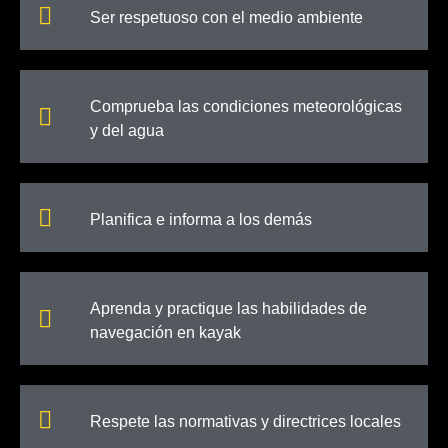
Ser respetuoso con el medio ambiente
Comprueba las condiciones meteorológicas
y del agua
Planifica e informa a los demás
Aprenda y practique las habilidades de
navegación en kayak
Respete las normativas y directrices locales