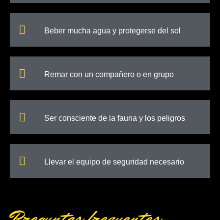
Beber mucha agua y protegerse del sol
Remar con un compañero o en grupo
Ser consciente de la fauna y los peligros
Llevar el equipo de seguridad necesario
Preguntas frecuentes