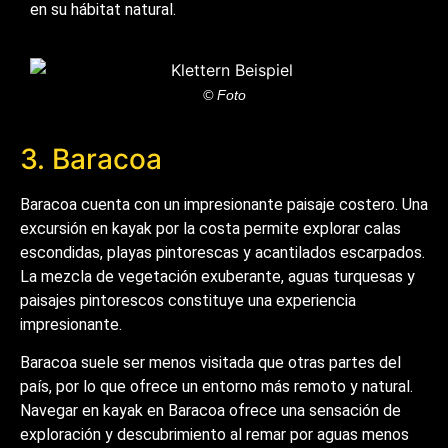
en su hábitat natural.
© Foto
3. Baracoa
Baracoa cuenta con un impresionante paisaje costero. Una
excursión en kayak por la costa permite explorar calas
escondidas, playas pintorescas y acantilados escarpados.
La mezcla de vegetación exuberante, aguas turquesas y
paisajes pintorescos constituye una experiencia
impresionante.
Baracoa suele ser menos visitada que otras partes del
país, por lo que ofrece un entorno más remoto y natural.
Navegar en kayak en Baracoa ofrece una sensación de
exploración y descubrimiento al remar por aguas menos