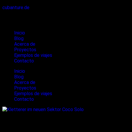
cubanture.de
Cubanture
Inicio
Blog
Acerca de
Proyectos
Ejemplos de viajes
Contacto
Inicio
Blog
Acerca de
Proyectos
Ejemplos de viajes
Contacto