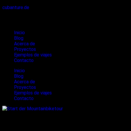
cubanture.de
Cubanture
Inicio
Blog
Acerca de
Proyectos
Ejemplos de viajes
Contacto
Inicio
Blog
Acerca de
Proyectos
Ejemplos de viajes
Contacto