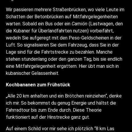
Wir passieren mehrere Straßenbrücken, wo viele Leute im
Schatten der Betonbrücken auf Mitfahrgelegenheiten
warten. Sobald ein Bus oder ein
Camión
(Lastwagen, den
die Kubaner für Überlandfahrten nutzen) vorbeifährt,
wedeln Sie aufgeregt mit den Peso-Geldscheinen in der
Luft. So signalisieren Sie dem Fahrzeug, dass Sie in der
Lage sind für die Fahrtstrecke zu bezahlen. Manche
stehen stundenlang oder den ganzen Tag, bis sie endlich
eine Mitfahrgelegenheit ergattern. Hier übt man sich in
kubanischer Gelassenheit.
Kochbananen zum Frühstück
„Alle 20 km anhalten und ein Brötchen reinziehen“, denke
ich mir. So bekommst du genug Energie und hältst die
Fahrradtour bis zum Ende durch. Diese Theorie
funktioniert auf der Hinstrecke ganz gut.
Auf einem Schild vor mir sehe ich plötzlich “8 km Las