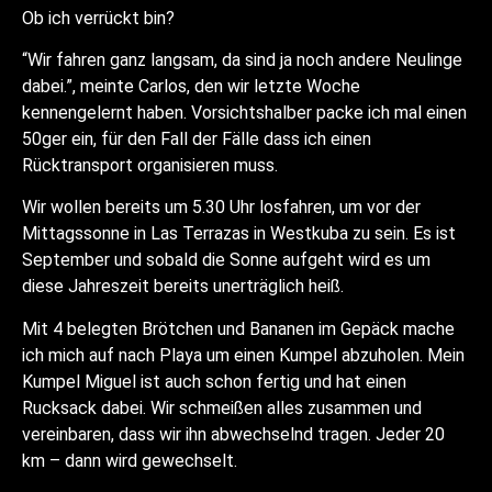
Ob ich verrückt bin?
“Wir fahren ganz langsam, da sind ja noch andere Neulinge
dabei.”, meinte Carlos, den wir letzte Woche
kennengelernt haben. Vorsichtshalber packe ich mal einen
50ger ein, für den Fall der Fälle dass ich einen
Rücktransport organisieren muss.
Wir wollen bereits um 5.30 Uhr losfahren, um vor der
Mittagssonne in Las Terrazas in Westkuba zu sein. Es ist
September und sobald die Sonne aufgeht wird es um
diese Jahreszeit bereits unerträglich heiß.
Mit 4 belegten Brötchen und Bananen im Gepäck mache
ich mich auf nach Playa um einen Kumpel abzuholen. Mein
Kumpel Miguel ist auch schon fertig und hat einen
Rucksack dabei. Wir schmeißen alles zusammen und
vereinbaren, dass wir ihn abwechselnd tragen. Jeder 20
km – dann wird gewechselt.