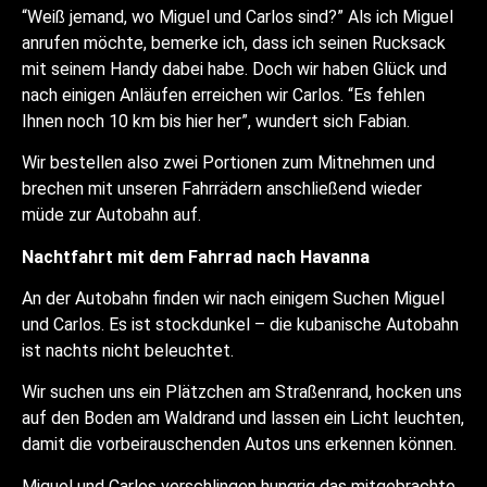
“Weiß jemand, wo Miguel und Carlos sind?” Als ich Miguel
anrufen möchte, bemerke ich, dass ich seinen Rucksack
mit seinem Handy dabei habe. Doch wir haben Glück und
nach einigen Anläufen erreichen wir Carlos. “Es fehlen
Ihnen noch 10 km bis hier her”, wundert sich Fabian.
Wir bestellen also zwei Portionen zum Mitnehmen und
brechen mit unseren Fahrrädern anschließend wieder
müde zur Autobahn auf.
Nachtfahrt mit dem Fahrrad nach Havanna
An der Autobahn finden wir nach einigem Suchen Miguel
und Carlos. Es ist stockdunkel – die kubanische Autobahn
ist nachts nicht beleuchtet.
Wir suchen uns ein Plätzchen am Straßenrand, hocken uns
auf den Boden am Waldrand und lassen ein Licht leuchten,
damit die vorbeirauschenden Autos uns erkennen können.
Miguel und Carlos verschlingen hungrig das mitgebrachte