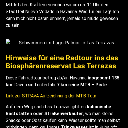
Mit letzten Kräften erreichen wir um ca. 11 Uhr den
Stadtteil Nuevo Vedado in Havanna. Was für ein Tag! Ich
kann mich nicht daran erinnern, jemals so müde gewesen
zu sein.
Hinweise für eine Radtour ins das
Biosphärenreservat Las Terrazas
Diese Fahrradtour betrug ab/an Havanna
insgesamt 135
km
. Davon sind unterfähr
7 km reine MTB – Piste
.
Link zur STRAVA Aufzeichnung der MTB Tour
Auf dem Weg nach Las Terrazas gibt es
kubanische
Raststätten oder Straßenverkäufer
, wo man kleine
Snacks oder Obst kaufen kann. Wasser sollte man selbst
mitbringen, denn kaufbares
Trinkwasser
ist in Kuba oft