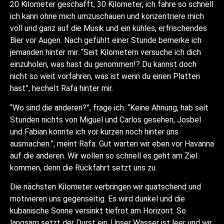
20 Kilometer geschafft, 30 Kilometer, ich fahre so schnell
ich kann ohne mich umzuschauen und konzentriere mich
voll und ganz auf die Musik und ein kühles, erfrischendes
Bier vor Augen. Nach gefühlt einer Stunde bemerke ich
jemanden hinter mir. “Seit Kilometern versuche ich dich
einzuholen, was hast du genommen!? Du kannst doch
nicht so weit vorfahren, was ist wenn du einen Platten
hast”, hechelt Rafa hinter mir.
“Wo sind die anderen?”, frage ich. “Keine Ahnung, hab seit
Stunden nichts von Miguel und Carlos gesehen, Josbel
und Fabian konnte ich vor kurzen noch hinter uns
ausmachen.”, meint Rafa. Gut warten wir eben vor Havanna
auf die anderen. Wir wollen so schnell es geht am Ziel
kommen, denn die Rückfahrt setzt uns zu.
Die nächsten Kilometer verbringen wir quatschend und
motivieren uns gegenseitig. Es wird dunkel und die
kubanische Sonne versinkt tiefrot am Horizont. So
langsam setzt der Durst ein. Unser Wasser ist leer und wir