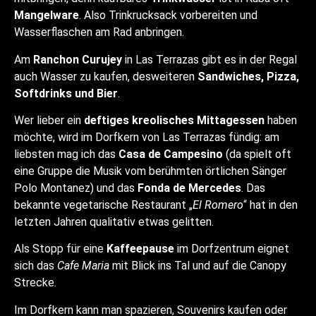
Mangelware
. Also Trinkrucksack vorbereiten und
Wasserflaschen am Rad anbringen.
Am
Ranchon Curujey
in Las Terrazas gibt es in der Regal
auch Wasser zu kaufen, desweiteren
Sandwiches, Pizza,
Softdrinks und Bier
.
Wer lieber ein
deftiges kreolisches Mittagessen
haben
möchte, wird im Dorfkern von Las Terrazas fündig: am
liebsten mag ich das
Casa de Campesino
(da spielt oft
eine Gruppe die Musik vom berühmten örtlichen Sänger
Polo Montanez) und das
Fonda de Mercedes
. Das
bekannte vegetarische Restaurant „
El Romero
“ hat in den
letzten Jahren qualitativ etwas gelitten.
Als Stopp für eine
Kaffeepause
im Dorfzentrum eignet
sich das
Cafe Maria
mit Blick ins Tal und auf die Canopy
Strecke.
Im Dorfkern kann man spazieren, Souvenirs kaufen oder