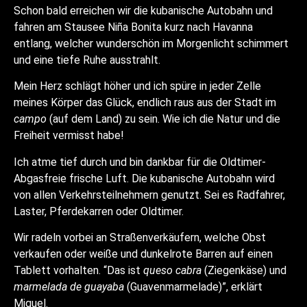
Schon bald erreichen wir die kubanische Autobahn und
fahren am Stausee Niña Bonita kurz nach Havanna
entlang, welcher wunderschön im Morgenlicht schimmert
und eine tiefe Ruhe ausstrahlt.
Mein Herz schlägt höher und ich spüre in jeder Zelle
meines Körper das Glück, endlich raus aus der Stadt im
campo
(auf dem Land) zu sein. Wie ich die Natur und die
Freiheit vermisst habe!
Ich atme tief durch und bin dankbar für die Oldtimer-
Abgasfreie frische Luft. Die kubanische Autobahn wird
von allen Verkehrsteilnehmern genutzt. Sei es Radfahrer,
Laster, Pferdekarren oder Oldtimer.
Wir radeln vorbei an Straßenverkäufern, welche Obst
verkaufen oder weiße und dunkelrote Barren auf einen
Tablett vorhalten. “Das ist
queso cabra
(Ziegenkäse) und
marmelada de guayaba
(Guavenmarmelade)”, erklärt
Miguel.