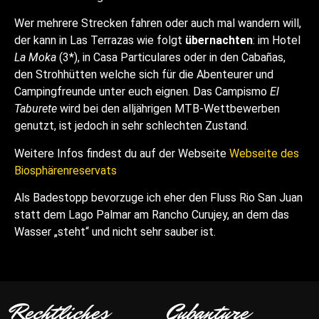
Wer mehrere Strecken fahren oder auch mal wandern will,
der kann in Las Terrazas wie folgt
übernachten
: im Hotel
La Moka
(3*), in Casa Particulares oder in den Cabañas,
den Strohhütten welche sich für die Abenteurer und
Campingfreunde unter euch eignen. Das Campismo
El
Taburete
wird bei den alljährigen MTB-Wettbewerben
genutzt, ist jedoch in sehr schlechten Zustand.
Weitere Infos findest du auf der Webseite
Webseite des
Biosphärenreservats
Als Badestopp bevorzuge ich eher den Fluss Rio San Juan
statt dem Lago Palmar am Rancho Curujey, an dem das
Wasser „steht“ und nicht sehr sauber ist.
Rechtliches
Cubanture