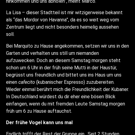
hinkommen und uns abholen”, meint Marco.
La Lisa – dieser Stadtteil ist mir witzigerweise bekannt
als “das Mordor von Havanna”, da es so weit weg vom
Zentrum liegt und nicht besonders heimelig aussehen
soll.
Bei Marquito zu Hause angekommen, setzen wir uns in den
Garten und verhalten uns still um niemanden
aufzuwecken. Doch an diesem Samstag morgen steht
schon um 6 Uhr in der früh seine Mutti in der Haustür,
begrüsst uns freundlich und bittet uns ins Haus um uns
einen
cafecito
(kubanischer Espresso) zuzubereiten.
Wieder einmal berührt mich die Freundlichkeit der Kubaner.
In Deutschland würdest du dir eher eine bösen Blick
einfangen, wenn du mit fremden Leute Samstag morgen
früh um 6 zu Hause auftauchst.
Der frühe Vogel kann uns mal
Endlich trifft der Rest der Gruppe ein. Seit 2 Stunden