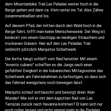
dem Mountainbike Trail
Las Peladas
weiter hoch in die
Berge gehen und dann ca. 4 km runter ins Tal. Also Zähne
zusammenbeißen und los.
Auf diesem Pfad, der mitten durch den Wald hoch in die
Berge führt, trifft man keine Menschenseele. Der Weg ist
bedeckt von einem Gestrüpp an niedrigen Sträuchern und
trockenen Gräsern. Hier auf den Las Peladas Trail
zerbricht plötzlich Marquitos Schaltwerk.
Die Kette hängt schlaff vom Rad herunter. Mit einem
“invento cubano” schaffen es die Jungs nach einer
gefühlten Ewigkeit in der kubanischen Mittagssonne das
Schaltwerk am Fahrradrahmen zu befestigen, so dass sich
das Fahrrad wenigstens noch bewegen lässt.
Marquito schaut enttäuscht und besorgt drein. Kein
Wunder! Wie soll er mit dem kaputten Rad von Las
Terrazas zurück nach Havanna kommen? Er kann sich nur
noch rollen lassen und nicht einmal mehr in die Pedalen