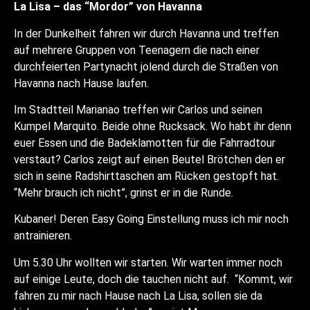
La Lisa – das “Mordor” von Havanna
In der Dunkelheit fahren wir durch Havanna und treffen
auf mehrere Gruppen von Teenagern die nach einer
durchfeierten Partynacht jolend durch die Straßen von
Havanna nach Hause laufen.
Im Stadtteil Marianao treffen wir Carlos und seinen
Kumpel Marquito. Beide ohne Rucksack. Wo habt ihr denn
euer Essen und die Badeklamotten für die Fahrradtour
verstaut? Carlos zeigt auf einen Beutel Brötchen den er
sich in seine Radshirttaschen am Rücken gestopft hat.
“Mehr brauch ich nicht”, grinst er in die Runde.
Kubaner! Deren Easy Going Einstellung muss ich mir noch
antrainieren.
Um 5.30 Uhr wollten wir starten. Wir warten immer noch
auf einige Leute, doch die tauchen nicht auf. “Kommt, wir
fahren zu mir nach Hause nach La Lisa, sollen sie da