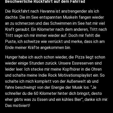
Beschwerliche Rückfahrt auf dem Fahrrad
Die Rückfahrt nach Havanna ist anstrengender als ich
dachte. Die im See entspannten Muskeln fangen wieder
an zu schmerzen und das Schwimmen im See hat mir viel
Kraft geraubt. Ein Kilometer nach dem anderen, Tritt nach
Tritt sage ich mir immer wieder auf. Doch mir fehlt die
Puste, ich schwitze wie verrückt und merke, dass ich am
Ende meiner Kräfte angekommen bin.
Hunger habe ich auch schon wieder, die Pizza liegt schon
wieder einige Stunden zurück. Unsere Essreserven sind
leider leer. Ich stecke mir meine Kopfhörer in die Ohren
und schalte meine Indie Rock Motivationsplaylist ein. So
schalte ich mich komplett von der Außenwelt ab und
fahre beschwingt von der Energie der Musik los. “Je
schneller du die 60 Kilometer hinter dich bringst, desto
eher gibts was zu Essen und ein kühles Bier”, danke ich mir.
Das motiviert!