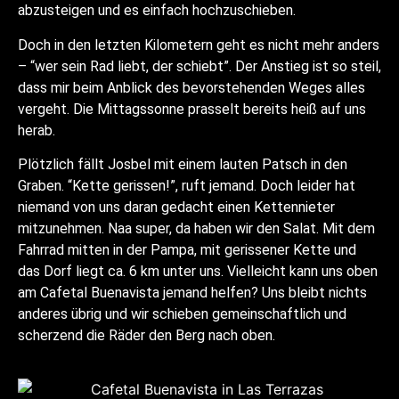
abzusteigen und es einfach hochzuschieben.
Doch in den letzten Kilometern geht es nicht mehr anders
– “wer sein Rad liebt, der schiebt”. Der Anstieg ist so steil,
dass mir beim Anblick des bevorstehenden Weges alles
vergeht. Die Mittagssonne prasselt bereits heiß auf uns
herab.
Plötzlich fällt Josbel mit einem lauten Patsch in den
Graben. “Kette gerissen!”, ruft jemand. Doch leider hat
niemand von uns daran gedacht einen Kettennieter
mitzunehmen. Naa super, da haben wir den Salat. Mit dem
Fahrrad mitten in der Pampa, mit gerissener Kette und
das Dorf liegt ca. 6 km unter uns. Vielleicht kann uns oben
am Cafetal Buenavista jemand helfen? Uns bleibt nichts
anderes übrig und wir schieben gemeinschaftlich und
scherzend die Räder den Berg nach oben.