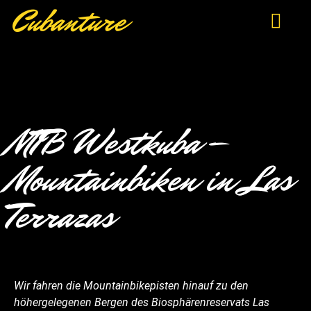
Cubanture
MTB Westkuba –
Mountainbiken in Las
Terrazas
Wir fahren die Mountainbikepisten hinauf zu den
höhergelegenen Bergen des Biosphärenreservats Las