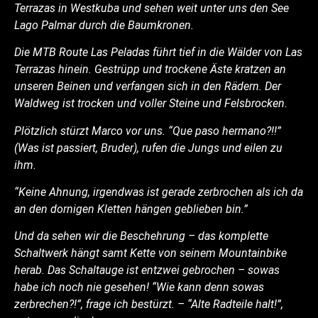
Terrazas in Westkuba und sehen weit unter uns den See
Lago Palmar durch die Baumkronen.
Die MTB Route Las Peladas führt tief in die Wälder von Las
Terrazas hinein. Gestrüpp und trockene Äste kratzen an
unseren Beinen und verfangen sich in den Rädern. Der
Waldweg ist trocken und voller Steine und Felsbrocken.
Plötzlich stürzt Marco vor uns. “Que paso hermano?!!”
(Was ist passiert, Bruder), rufen die Jungs und eilen zu
ihm.
“
Keine Ahnung, irgendwas ist gerade zerbrochen als ich da
an den dornigen Kletten hängen geblieben bin.”
Und da sehen wir die Beschehrung – das komplette
Schaltwerk hängt samt Kette von seinem Mountainbike
herab.
Das Schaltauge ist entzwei gebrochen – sowas
habe ich noch nie gesehen! “Wie kann denn sowas
zerbrechen?!”, frage ich bestürzt. –
“Alte Radteile halt!”,