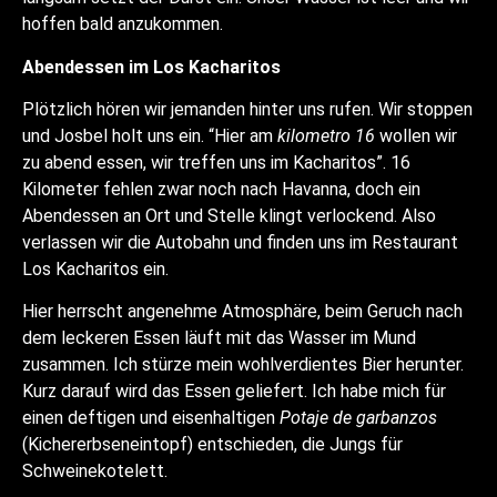
hoffen bald anzukommen.
Abendessen im Los Kacharitos
Plötzlich hören wir jemanden hinter uns rufen. Wir stoppen
und Josbel holt uns ein. “Hier am
kilometro 16
wollen wir
zu abend essen, wir treffen uns im Kacharitos”. 16
Kilometer fehlen zwar noch nach Havanna, doch ein
Abendessen an Ort und Stelle klingt verlockend. Also
verlassen wir die Autobahn und finden uns im Restaurant
Los Kacharitos ein.
Hier herrscht angenehme Atmosphäre, beim Geruch nach
dem leckeren Essen läuft mit das Wasser im Mund
zusammen. Ich stürze mein wohlverdientes Bier herunter.
Kurz darauf wird das Essen geliefert. Ich habe mich für
einen deftigen und eisenhaltigen
Potaje de garbanzos
(Kichererbseneintopf) entschieden, die Jungs für
Schweinekotelett.