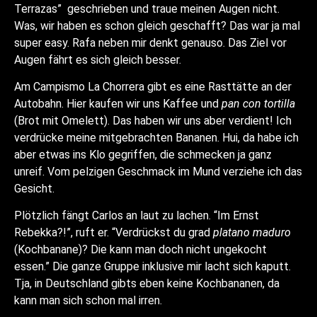
Terrazas” geschrieben und traue meinen Augen nicht.
Was, wir haben es schon gleich geschafft? Das war ja mal
super easy. Rafa neben mir denkt genauso. Das Ziel vor
Augen fährt es sich gleich besser.
Am Campismo La Chorrera gibt es eine Rasttätte an der
Autobahn. Hier kaufen wir uns Kaffee und
pan con tortilla
(Brot mit Omelett). Das haben wir uns aber verdient! Ich
verdrücke meine mitgebrachten Bananen. Hui, da habe ich
aber etwas ins Klo gegriffen, die schmecken ja ganz
unreif. Vom pelzigen Geschmack im Mund verziehe ich das
Gesicht.
Plötzlich fängt Carlos an laut zu lachen. “Im Ernst
Rebekka?!”, ruft er. “Verdrückst du grad
platano maduro
(Kochbanane)? Die kann man doch nicht ungekocht
essen.” Die ganze Gruppe inklusive mir lacht sich kaputt.
Tja, in Deutschland gibts eben keine Kochbananen, da
kann man sich schon mal irren.