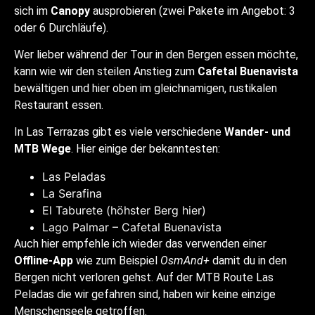
sich im
Canopy
ausprobieren (zwei Pakete im Angebot: 3
oder 6 Durchläufe).
Wer lieber während der Tour in den Bergen essen möchte,
kann wie wir den steilen Anstieg zum
Cafetal Buenavista
bewältigen und hier oben im gleichnamigen, rustikalen
Restaurant essen.
In Las Terrazas gibt es viele verschiedene
Wander- und
MTB Wege
. Hier einige der bekanntesten:
Las Peladas
La Serafina
El Taburete (höhster Berg hier)
Lago Palmar – Cafetal Buenavista
Auch hier empfehle ich wieder das verwenden einer
Offline-App
wie zum Beispiel
OsmAnd+
damit du in den
Bergen nicht verloren gehst. Auf der MTB Route Las
Peladas die wir gefahren sind, haben wir keine einzige
Menschenseele getroffen.