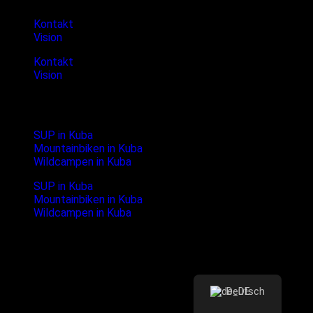
Kontakt
Vision
Kontakt
Vision
Neueste Blogpost
SUP in Kuba
Mountainbiken in Kuba
Wildcampen in Kuba
SUP in Kuba
Mountainbiken in Kuba
Wildcampen in Kuba
Follow us
Instagram
Whatsapp
Deutsch
Copyright 2021 © Cubanture.de